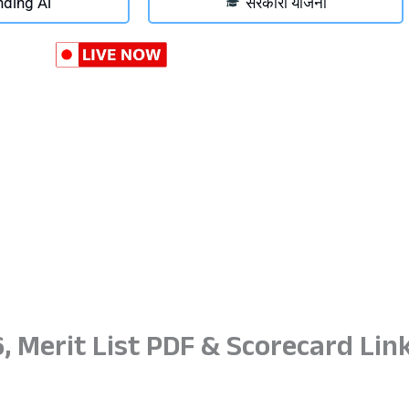
nding Ai
सरकारी योजना
6, Merit List PDF & Scorecard Lin