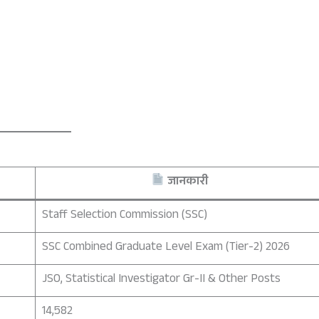
जानकारी
Staff Selection Commission (SSC)
SSC Combined Graduate Level Exam (Tier-2) 2026
JSO, Statistical Investigator Gr-II & Other Posts
14,582