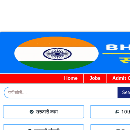
Home
Jobs
Admit 
Search
Sea
सरकारी काम
10t