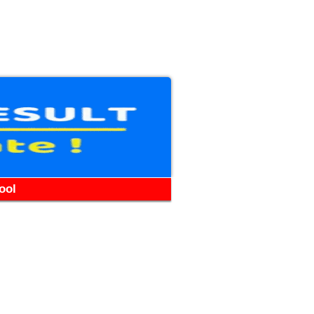
WhatsApp
Telegram
YouTube
Facebook
ool