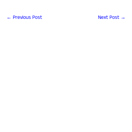
←
Previous Post
Next Post
→