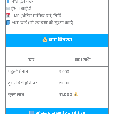
मोबाइल नंबर
ईमेल आईडी
LMP (अंतिम मासिक धर्म) तिथि
MCP कार्ड (माँ एवं बच्चे की सुरक्षा कार्ड)
लाभ वितरण
बार
लाभ राशि
पहली संतान
₹5,000
दूसरी बेटी होने पर
₹6,000
कुल लाभ
₹11,000