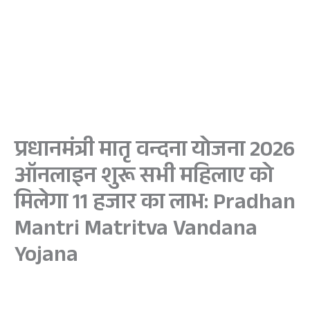
प्रधानमंत्री मातृ वन्दना योजना 2026
ऑनलाइन शुरू सभी महिलाए को
मिलेगा 11 हजार का लाभ: Pradhan
Mantri Matritva Vandana
Yojana