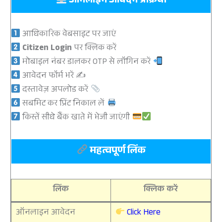
ऑनलाइन आवेदन प्रक्रिया
आधिकारिक वेबसाइट पर जाएं
Citizen Login
पर क्लिक करें
मोबाइल नंबर डालकर OTP से लॉगिन करें
आवेदन फॉर्म भरें ✍
दस्तावेज़ अपलोड करें
सबमिट कर प्रिंट निकाल लें
किस्तें सीधे बैंक खाते में भेजी जाएंगी
महत्वपूर्ण लिंक
लिंक
क्लिक करें
ऑनलाइन आवेदन
Click Here