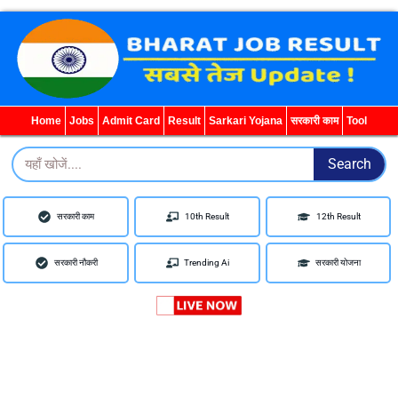
WhatsApp
Telegram
YouTube
Facebook
Home
Jobs
Admit Card
Result
Sarkari Yojana
सरकारी काम
Tool
Search
Search
सरकारी काम
10th Result
12th Result
सरकारी नौकरी
Trending Ai
सरकारी योजना