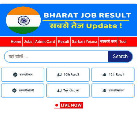
WhatsApp
Telegram
YouTube
Facebook
Home
Jobs
Admit Card
Result
Sarkari Yojana
सरकारी काम
Tool
Search
Search
सरकारी काम
10th Result
12th Result
सरकारी नौकरी
Trending Ai
सरकारी योजना