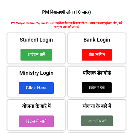
PM विद्यालक्ष्मी लोन (10 लाख)
PM Vidya Lakshmi Yojana 2026: छात्रों को मिल रहा बिना गारंटी ₹10 लाख तक का एजुकेशन लोन, देखें
पात्रता, लाभ करें अप्लाई
Student Login
Bank Login
आवेदन करें
बैंक लॉगिन
Ministry Login
पब्लिक डैशबोर्ड
Click Here
डिटेल में देखें
योजना के बारे में
योजना के बारे में
डिटेल में जानें
डाउनलोड करें