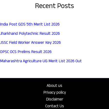
Recent Posts
India Post GDS 5th Merit List 2026
Jharkhand Polytechnic Result 2026
JSSC Field Worker Answer Key 2026
OPSC OCS Prelims Result 2026
Maharashtra Agriculture UG Merit List 2026 Out
About us
Privacy policy
Disclaimer
Contact Us