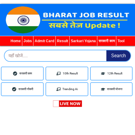
WhatsApp
Telegram
YouTube
Facebook
Home
Jobs
Admit Card
Result
Sarkari Yojana
सरकारी काम
Tool
Search
Search
सरकारी काम
10th Result
12th Result
सरकारी नौकरी
Trending Ai
सरकारी योजना