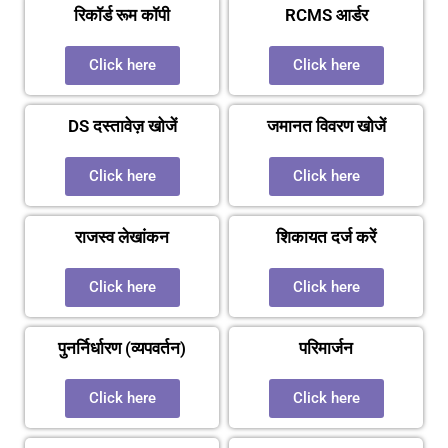
रिकॉर्ड रूम कॉपी
RCMS आर्डर
Click here
Click here
DS दस्तावेज़ खोजें
जमानत विवरण खोजें
Click here
Click here
राजस्व लेखांकन
शिकायत दर्ज करें
Click here
Click here
पुनर्निर्धारण (व्यपवर्तन)
परिमार्जन
Click here
Click here