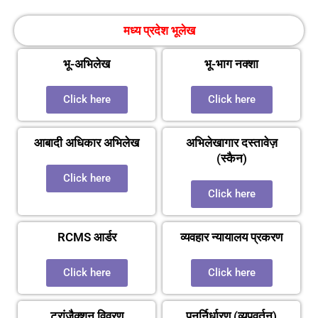
मध्य प्रदेश भूलेख
भू-अभिलेख
भू-भाग नक्शा
Click here
Click here
आबादी अधिकार अभिलेख
अभिलेखागार दस्तावेज़
(स्कैन)
Click here
Click here
RCMS आर्डर
व्यवहार न्यायालय प्रकरण
Click here
Click here
ट्रांज़ैक्शन विवरण
पुनर्निर्धारण (व्यपवर्तन)