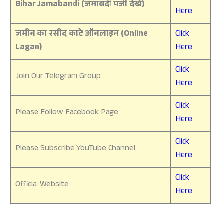
Bihar Jamabandi (जमाबंदी पंजी देखें)
Here
जमीन का रसीद काटे ऑनलाइन (Online
Click
Lagan)
Here
Click
Join Our Telegram Group
Here
Click
Please Follow Facebook Page
Here
Click
Please Subscribe YouTube Channel
Here
Click
Official Website
Here