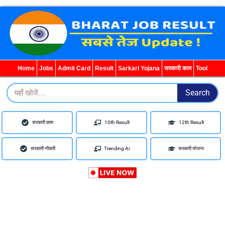
WhatsApp
Telegram
YouTube
Facebook
Home
Jobs
Admit Card
Result
Sarkari Yojana
सरकारी काम
Tool
Search
Search
सरकारी काम
10th Result
12th Result
सरकारी नौकरी
Trending Ai
सरकारी योजना