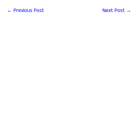
←
Previous Post
Next Post
→