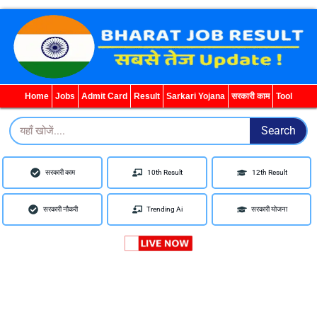
WhatsApp
Telegram
YouTube
Facebook
Home
Jobs
Admit Card
Result
Sarkari Yojana
सरकारी काम
Tool
Search
Search
सरकारी काम
10th Result
12th Result
सरकारी नौकरी
Trending Ai
सरकारी योजना