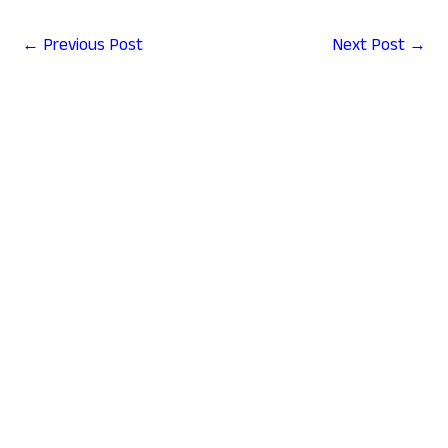
←
Previous Post
Next Post
→