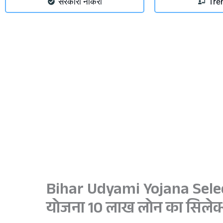
सरकारी नौकरी
Tre
Bihar Udyami Yojana Select
योजना 10 लाख लोन का सिलेक्