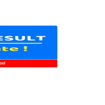
WhatsApp
Telegram
YouTube
Facebook
ool