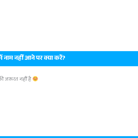
ं नाम नहीं आने पर क्या करें?
ी जरूरत नहीं है