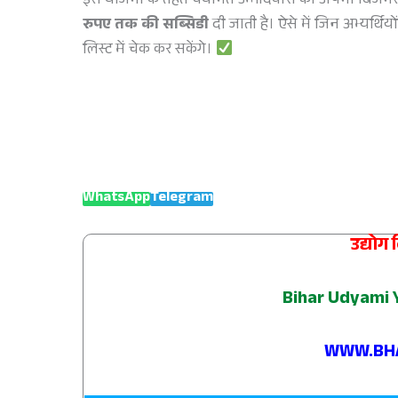
इस योजना के तहत चयनित उम्मीदवारों को अपना बिजनेस
रुपए तक की सब्सिडी
दी जाती है। ऐसे में जिन अभ्यर्
लिस्ट में चेक कर सकेंगे।
WhatsApp
Telegram
उद्योग
Bihar Udyami Y
WWW.BHA