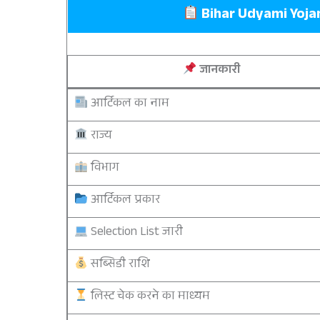
Bihar Udyami Yojan
जानकारी
आर्टिकल का नाम
राज्य
विभाग
आर्टिकल प्रकार
Selection List जारी
सब्सिडी राशि
लिस्ट चेक करने का माध्यम