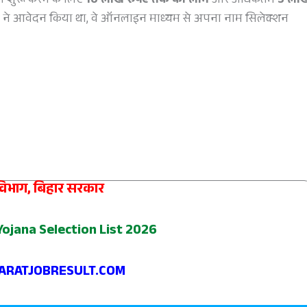
 शुरू करने के लिए
10 लाख रुपए तक का लोन
और अधिकतम
5 ला
थियों ने आवेदन किया था, वे ऑनलाइन माध्यम से अपना नाम सिलेक्शन
 विभाग, बिहार सरकार
ojana Selection List 2026
RATJOBRESULT.COM