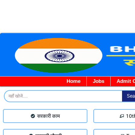
Home
Jobs
Admit 
Search
Sea
सरकारी काम
10t