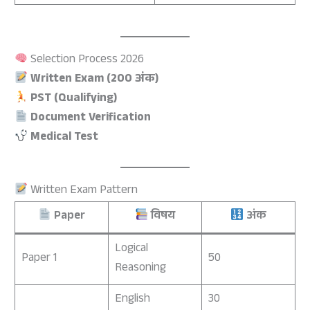
Selection Process 2026
Written Exam (200 अंक)
PST (Qualifying)
Document Verification
Medical Test
Written Exam Pattern
Paper
विषय
अंक
Logical
Paper 1
50
Reasoning
English
30