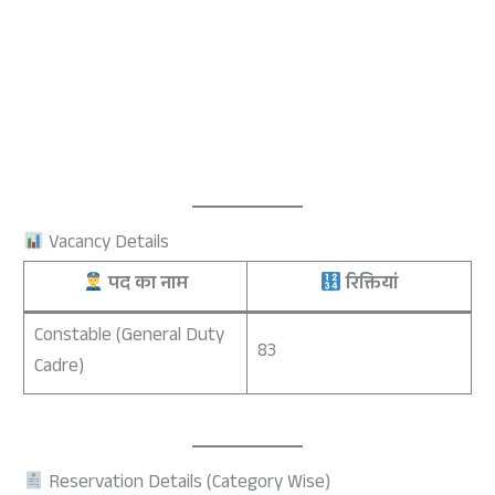
Vacancy Details
पद का नाम
रिक्तियां
Constable (General Duty
83
Cadre)
Reservation Details (Category Wise)