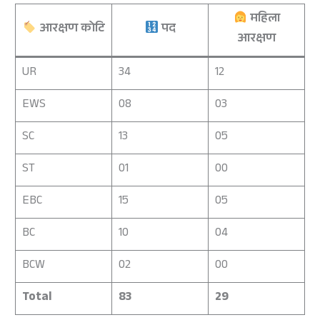
महिला
आरक्षण कोटि
पद
आरक्षण
UR
34
12
EWS
08
03
SC
13
05
ST
01
00
EBC
15
05
BC
10
04
BCW
02
00
Total
83
29