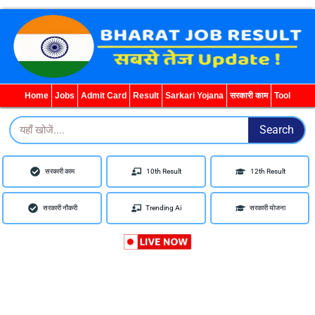
WhatsApp
Telegram
YouTube
Facebook
Home
Jobs
Admit Card
Result
Sarkari Yojana
सरकारी काम
Tool
Search
Search
सरकारी काम
10th Result
12th Result
सरकारी नौकरी
Trending Ai
सरकारी योजना