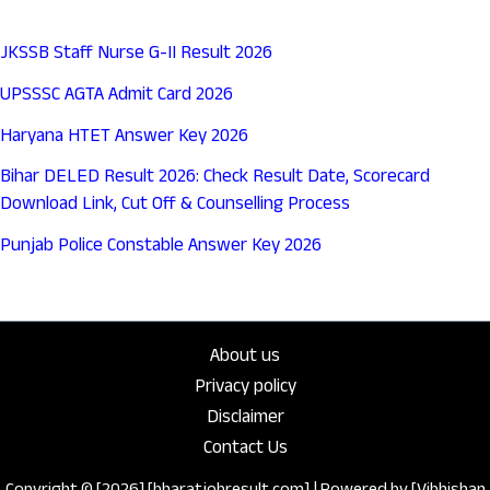
JKSSB Staff Nurse G-II Result 2026
UPSSSC AGTA Admit Card 2026
Haryana HTET Answer Key 2026
Bihar DELED Result 2026: Check Result Date, Scorecard
Download Link, Cut Off & Counselling Process
Punjab Police Constable Answer Key 2026
About us
Privacy policy
Disclaimer
Contact Us