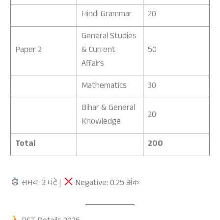
Hindi Grammar
20
General Studies
Paper 2
& Current
50
Affairs
Mathematics
30
Bihar & General
20
Knowledge
Total
200
समय: 3 घंटे |
Negative: 0.25 अंक