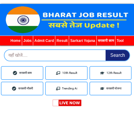
WhatsApp
Telegram
YouTube
Facebook
Home
Jobs
Admit Card
Result
Sarkari Yojana
सरकारी काम
Tool
Search
Search
सरकारी काम
10th Result
12th Result
सरकारी नौकरी
Trending Ai
सरकारी योजना