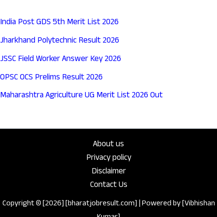
India Post GDS 5th Merit List 2026
Jharkhand Polytechnic Result 2026
JSSC Field Worker Answer Key 2026
OPSC OCS Prelims Result 2026
Maharashtra Agriculture UG Merit List 2026 Out
About us
Privacy policy
Disclaimer
Contact Us
Copyright © [2026] [bharatjobresult.com] | Powered by [Vibhishan