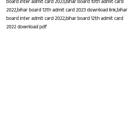
board inter admit card 2023,bihar board 10th admit card
2022,bihar board 12th admit card 2023 download link,bihar
board inter admit card 2022,bihar board 12th admit card
2022 download pdf