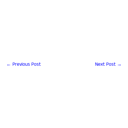
←
Previous Post
Next Post
→