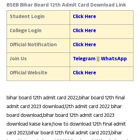
BSEB Bihar Board 12th Admit Card Download Link
Student Login
Click Here
College Login
Click Here
Official Notification
Click Here
Join Us
Telegram
||
WhatsApp
Official Website
Click Here
bihar board 12th admit card 2022,bihar board 12th final
admit card 2023 download,12th admit card 2022 bihar
board download,bihar board 12th admit card 2023
download kaise kare,how to download 12th final admit
card 2023,bihar board 12th final admit card 2023,bihar