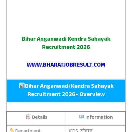
Bihar Anganwadi Kendra Sahayak
Recruitment 2026
WWW.BHARATJOBRESULT.COM
Bihar Anganwadi Kendra Sahayak
Recruitment 2026– Overview
Details
Information
Department
ICDS, सीवान